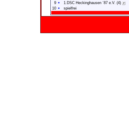
9
1.DSC Heckinghausen ´87 e.V. (4)
10
spielfrei