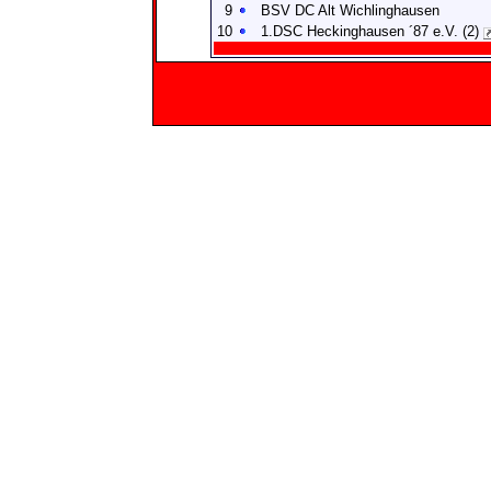
9
BSV DC Alt Wichlinghausen
10
1.DSC Heckinghausen ´87 e.V. (2)