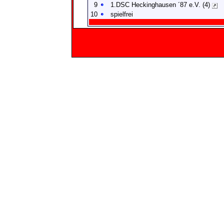
9
1.DSC Heckinghausen ´87 e.V. (4)
10
spielfrei